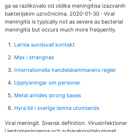
ga se razlikovalo od oblika meningitisa izazvanih
bakterijskim uzročnicima. 2020-01-30 · Viral
meningitis is typically not as severe as bacterial
meningitis but occurs much more frequently.
Lernia sundsvall kontakt
Max i strangnas
Internationella handelskammarens regler
Upplysningar om personer
Metal amides strong bases
Hyra bil i sverige lamna utomlands
Viral meningit. Svensk definition. Virusinfektioner
i leptomeningerna och subaraknoidalrummet.