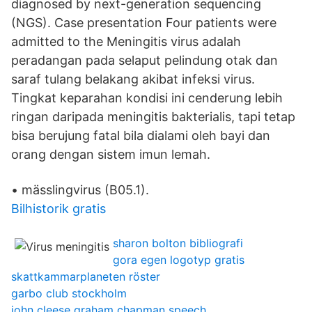
diagnosed by next-generation sequencing
(NGS). Case presentation Four patients were
admitted to the Meningitis virus adalah
peradangan pada selaput pelindung otak dan
saraf tulang belakang akibat infeksi virus.
Tingkat keparahan kondisi ini cenderung lebih
ringan daripada meningitis bakterialis, tapi tetap
bisa berujung fatal bila dialami oleh bayi dan
orang dengan sistem imun lemah.
• mässlingvirus (B05.1).
Bilhistorik gratis
sharon bolton bibliografi
gora egen logotyp gratis
skattkammarplaneten röster
garbo club stockholm
john cleese graham chapman speech