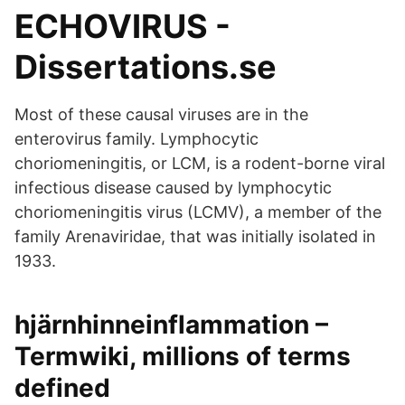
ECHOVIRUS -
Dissertations.se
Most of these causal viruses are in the
enterovirus family. Lymphocytic
choriomeningitis, or LCM, is a rodent-borne viral
infectious disease caused by lymphocytic
choriomeningitis virus (LCMV), a member of the
family Arenaviridae, that was initially isolated in
1933.
hjärnhinneinflammation –
Termwiki, millions of terms
defined